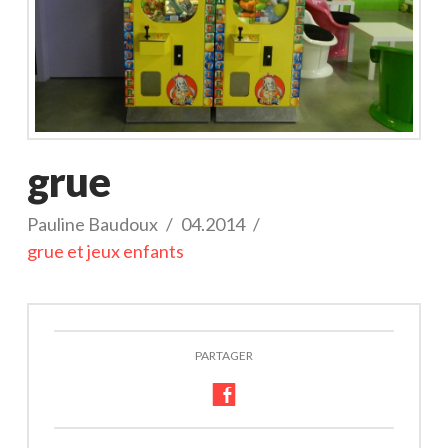
grue
Pauline Baudoux
04.2014
grue et jeux enfants
PARTAGER