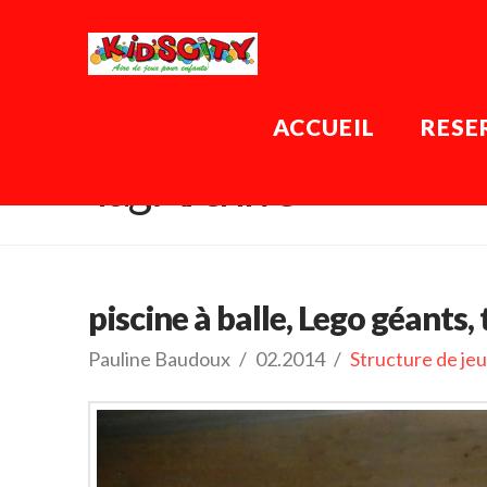
ACCUEIL
RESE
Tag Archive
piscine à balle, Lego géants,
Pauline Baudoux
02.2014
Structure de jeu